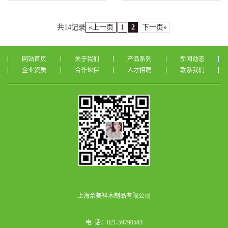
共14记录
«上一页
1
2
下一页»
网站首页
关于我们
产品系列
新闻动态
企业资质
合作伙伴
人才招聘
联系我们
上海余美祥木制品有限公司
电 话：021-59790583